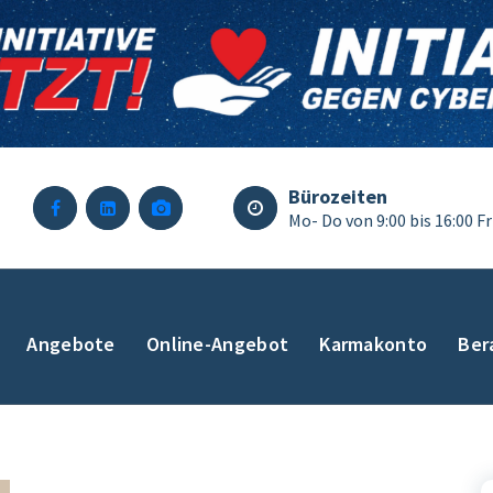
Bürozeiten
Mo- Do von 9:00 bis 16:00 Fr
Angebote
Online-Angebot
Karmakonto
Ber