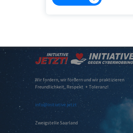
Wir fordern, wir fördern und wir praktizieren
Freundlichkeit, Respekt + Toleranz!
info@initiative.jetzt
Zweigstelle Saarland