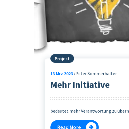
Projekt
13
Mrz 2023
Peter Sommerhalter
Mehr Initiative
bedeutet mehr Verantwortung zu übern
Read More