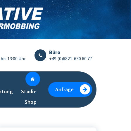
Büro
 bis 13:00 Uhr
+49 (0)6821-630 60 77
Anfrage
atung
Studie
Shop