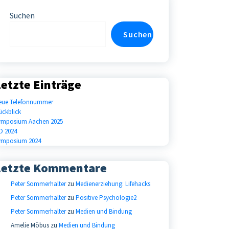
Suchen
Suchen
etzte Einträge
eue Telefonnummer
ückblick
ymposium Aachen 2025
D 2024
ymposium 2024
Letzte Kommentare
Peter Sommerhalter
zu
Medienerziehung: Lifehacks
Peter Sommerhalter
zu
Positive Psychologie2
Peter Sommerhalter
zu
Medien und Bindung
Amelie Möbus
zu
Medien und Bindung