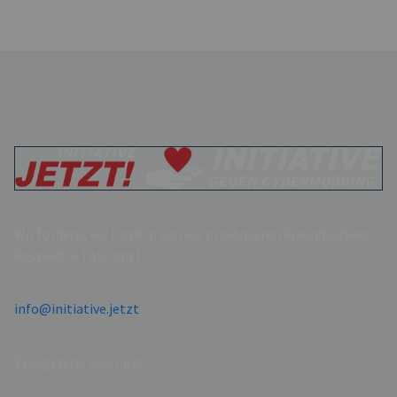
Wir fordern, wir fördern und wir praktizieren Freundlichkeit,
Respekt + Toleranz!
info@initiative.jetzt
Zweigstelle Saarland