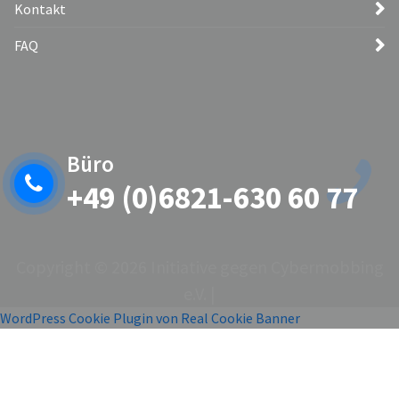
Kontakt
FAQ
Büro
+49 (0)6821-630 60 77
Copyright © 2026 Initiative gegen Cybermobbing
e.V. |
WordPress Cookie Plugin von Real Cookie Banner