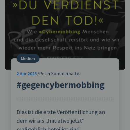
Medien
2
Apr 2023
Peter Sommerhalter
#gegencybermobbing
Dies ist die erste Veröffentlichung an
dem wir als „Initiative.jetzt“
maßgeblich beteiligt sind.