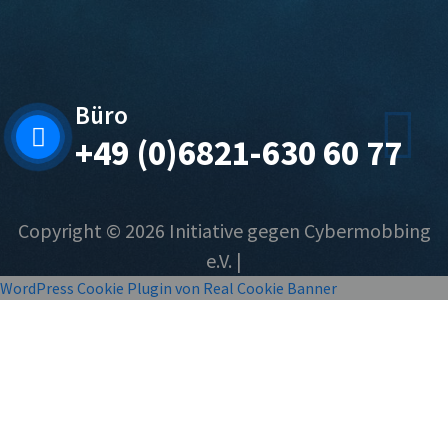
Büro
+49 (0)6821-630 60 77
Copyright © 2026 Initiative gegen Cybermobbing
e.V. |
WordPress Cookie Plugin von Real Cookie Banner