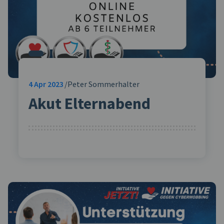
4
Apr 2023
Peter Sommerhalter
Akut Elternabend