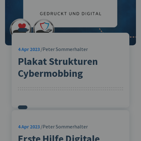
4
Apr 2023
Peter Sommerhalter
Plakat Strukturen
Cybermobbing
4
Apr 2023
Peter Sommerhalter
Erste Hilfe Digitale