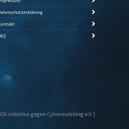
Impressum
Datenschutzerklärung
Kontakt
FAQ
26 Initiative gegen Cybermobbing e.V. |