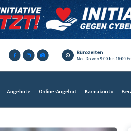
Bürozeiten
Mo- Do von 9:00 bis 16:00 Fr
Angebote
Online-Angebot
Karmakonto
Ber