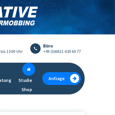
Büro
 bis 13:00 Uhr
+49 (0)6821-630 60 77
Anfrage
atung
Studie
Shop