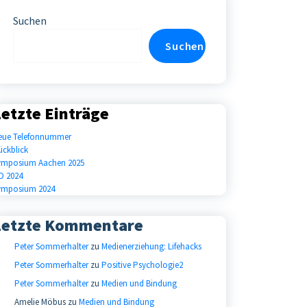
Suchen
Suchen
etzte Einträge
eue Telefonnummer
ückblick
ymposium Aachen 2025
D 2024
ymposium 2024
Letzte Kommentare
Peter Sommerhalter
zu
Medienerziehung: Lifehacks
Peter Sommerhalter
zu
Positive Psychologie2
Peter Sommerhalter
zu
Medien und Bindung
Amelie Möbus
zu
Medien und Bindung